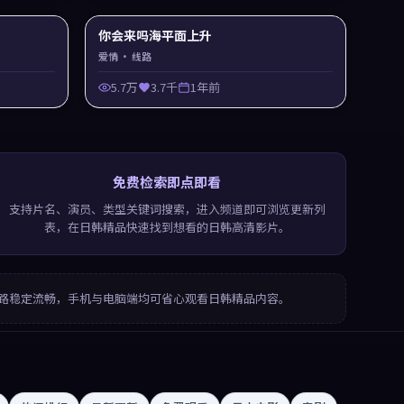
你会来吗海平面上升
爱情
· 线路
5.7万
3.7千
1年前
免费检索即点即看
支持片名、演员、类型关键词搜索，进入频道即可浏览更新列
表，在日韩精品快速找到想看的日韩高清影片。
路稳定流畅，手机与电脑端均可省心观看日韩精品内容。