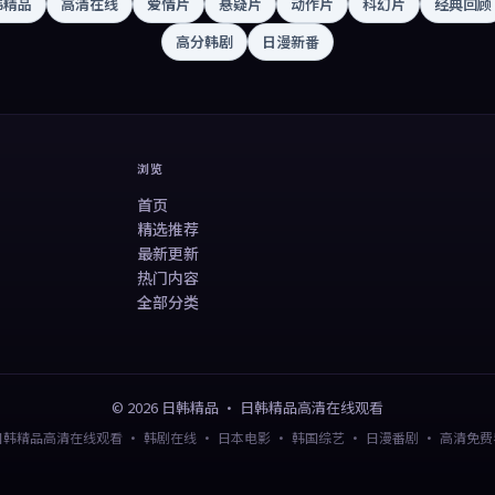
韩精品
高清在线
爱情片
悬疑片
动作片
科幻片
经典回顾
高分韩剧
日漫新番
浏览
首页
精选推荐
最新更新
热门内容
全部分类
©
2026
日韩精品
·
日韩精品高清在线观看
日韩精品高清在线观看 · 韩剧在线 · 日本电影 · 韩国综艺 · 日漫番剧 · 高清免费