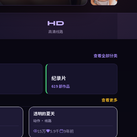
HD
高清线路
查看全部分类
纪录片
619
部作品
查看更多
透明的夏天
动作
· 线路
15万
5.9千
9年前